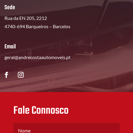
Sede
Rua da EN 205, 2212
4740-694 Barqueiros – Barcelos
Email
geral@andrecostaautomoveis.pt
Fale Connosco