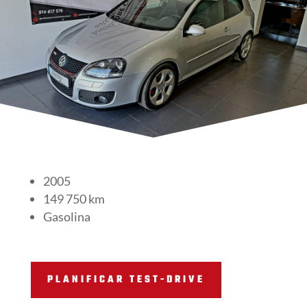
2005
149 750 km
Gasolina
PLANIFICAR TEST-DRIVE