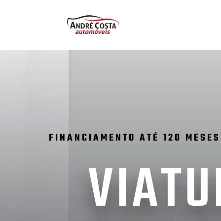
FINANCIAMENTO ATÉ 120 MESES
VIATU