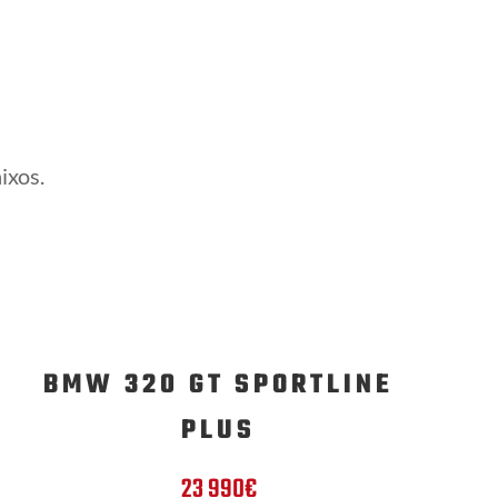
s
ixos.
BMW 320 GT SPORTLINE
PLUS
23 990€