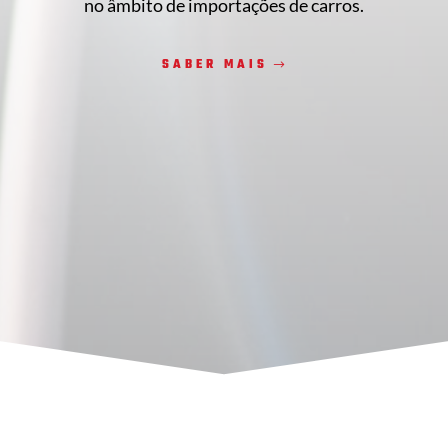
no âmbito de importações de carros.
SABER MAIS