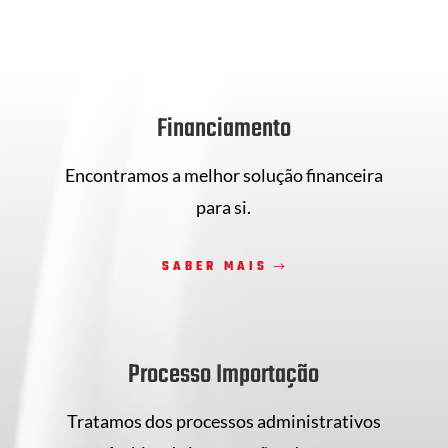
Financiamento
Encontramos a melhor solução financeira
para si.
SABER MAIS
Processo Importação
s
Tratamos dos processos administrativos