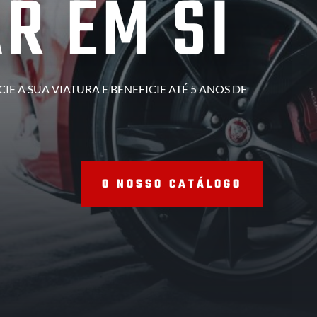
R EM SI
IE A SUA VIATURA E BENEFICIE ATÉ 5 ANOS DE
O NOSSO CATÁLOGO