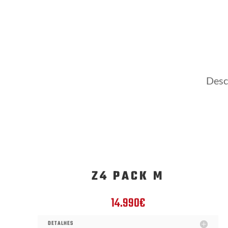
Desc
Z4 PACK M
14.990€
DETALHES