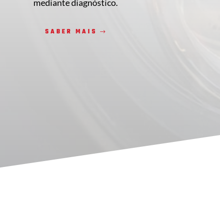
mediante diagnóstico.
SABER MAIS