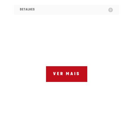
DETALHES
VER MAIS