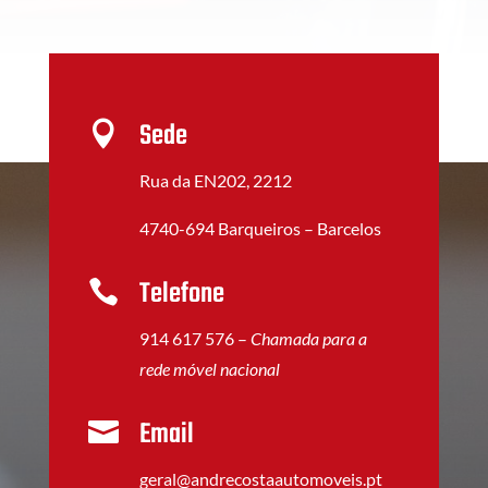
Sede

Rua da EN202, 2212
4740-694 Barqueiros – Barcelos
Telefone

914 617 576 –
Chamada para a
rede móvel nacional
Email

geral@andrecostaautomoveis.pt