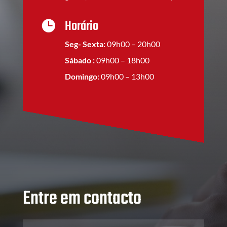
Horário

Seg- Sexta:
09h00 – 20h00
Sábado :
09h00 – 18h00
Domingo:
09h00 – 13h00
Entre em contacto