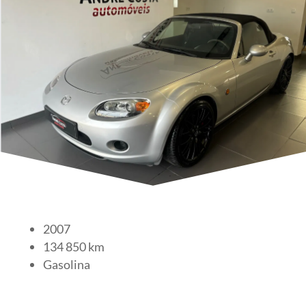
2007
134 850 km
Gasolina