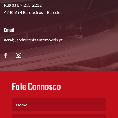
Rua da EN 205, 2212
4740-694 Barqueiros – Barcelos
Email
geral@andrecostaautomoveis.pt
Fale Connosco