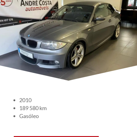
2010
189 580 km
Gasóleo