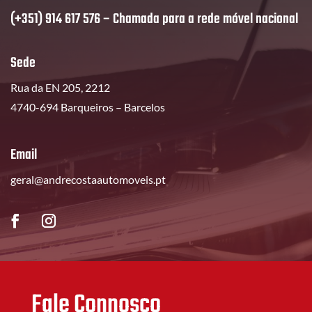
(+351) 914 617 576 – Chamada para a rede móvel nacional
Sede
Rua da EN 205, 2212
4740-694 Barqueiros – Barcelos
Email
geral@andrecostaautomoveis.pt
Fale Connosco