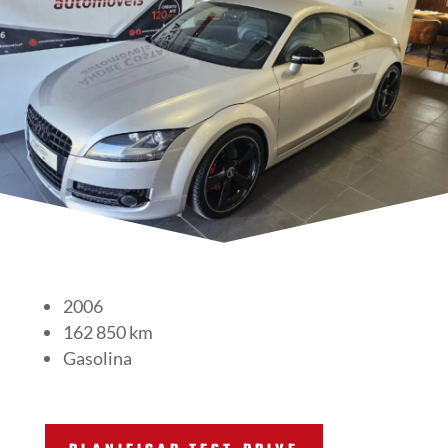
2006
162 850 km
Gasolina