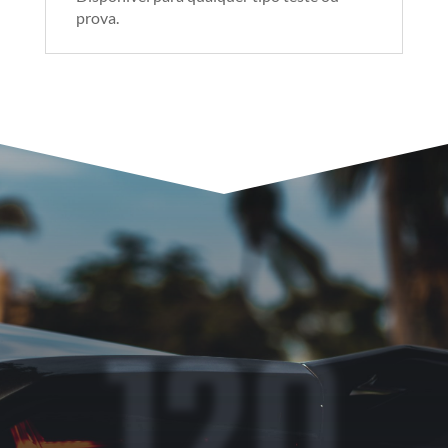
prova.