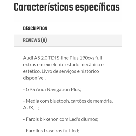
Características específicas
DESCRIPTION
REVIEWS (0)
Audi A5 2.0 TDi S-line Plus 190cvs full
extras em excelente estado mecânico e
estético. Livro de serviços e histórico
disponível.
- GPS Audi Navigation Plus;
- Media com bluetooh, cartões de memória,
AUX, ...;
- Farois bi-xenon com Led's diurnos;
- Farolins traseiros full-led;