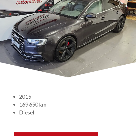
2015
169 650 km
Diesel