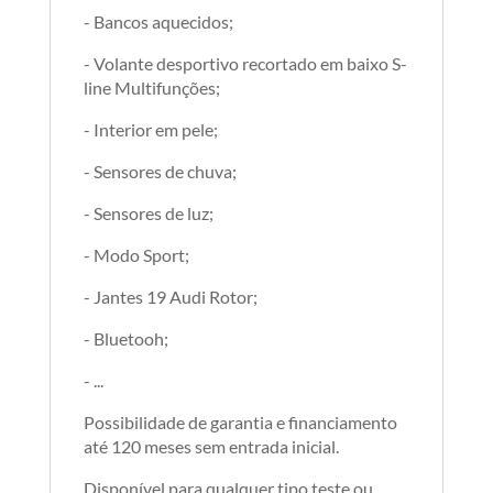
- Bancos aquecidos;
- Volante desportivo recortado em baixo S-
line Multifunções;
- Interior em pele;
- Sensores de chuva;
- Sensores de luz;
- Modo Sport;
- Jantes 19 Audi Rotor;
- Bluetooh;
- ...
Possibilidade de garantia e financiamento
até 120 meses sem entrada inicial.
Disponível para qualquer tipo teste ou