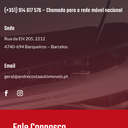
(+351) 914 617 576 – Chamada para a rede móvel nacional
Sede
Rua da EN 205, 2212
4740-694 Barqueiros – Barcelos
Email
geral@andrecostaautomoveis.pt
Fale Connosco